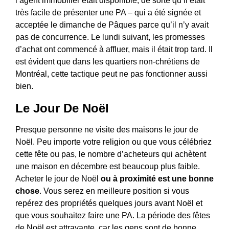
l’agent immobilier était disponible, de sorte qu’il était
très facile de présenter une PA – qui a été signée et
acceptée le dimanche de Pâques parce qu’il n’y avait
pas de concurrence. Le lundi suivant, les promesses
d’achat ont commencé à affluer, mais il était trop tard. Il
est évident que dans les quartiers non-chrétiens de
Montréal, cette tactique peut ne pas fonctionner aussi
bien.
Le Jour De Noël
Presque personne ne visite des maisons le jour de
Noël. Peu importe votre religion ou que vous célébriez
cette fête ou pas, le nombre d’acheteurs qui achètent
une maison en décembre est beaucoup plus faible.
Acheter le jour de Noël
ou à proximité est une bonne
chose
. Vous serez en meilleure position si vous
repérez des propriétés quelques jours avant Noël et
que vous souhaitez faire une PA. La période des fêtes
de Noël est attrayante, car les gens sont de bonne