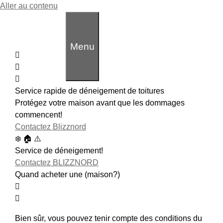
Aller au contenu
Quand Acheter Une (maison?)
Menu
JD COURTIER
Service rapide de déneigement de toitures
Protégez votre maison avant que les dommages
commencent!
Contactez Blizznord
❄️ 🏠 ⚠️
Service de déneigement!
Contactez BLIZZNORD
Quand acheter une (maison?)
Bien sûr, vous pouvez tenir compte des conditions du