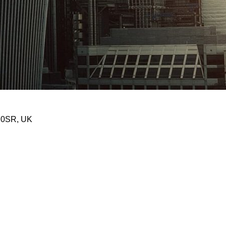
 0SR, UK