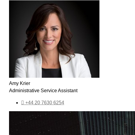
Amy Krier
Administrative Service Assistant
+44 20 7630 6254