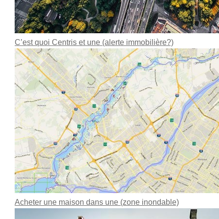
C’est quoi Centris et une (alerte immobilière?)
Acheter une maison dans une (zone inondable)