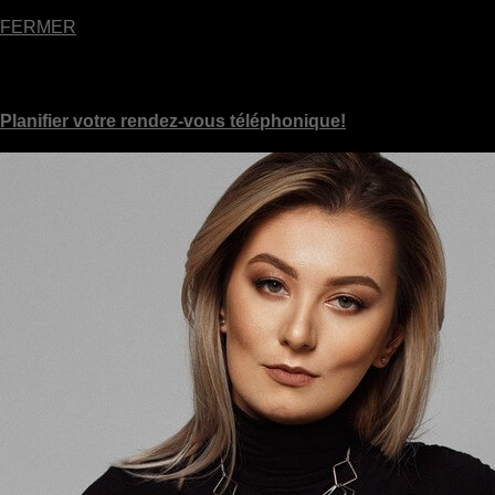
FERMER
Apelle-Moi!
Planifier votre rendez-vous téléphonique!