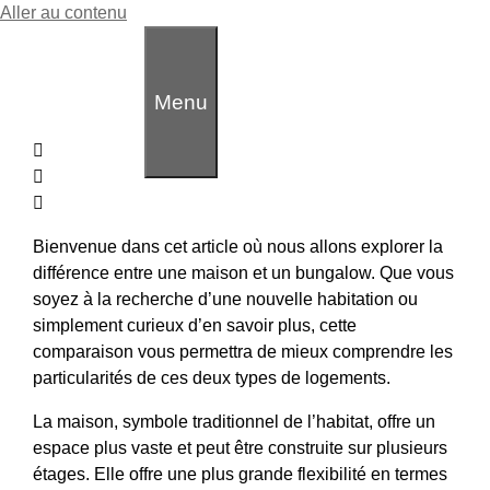
Aller au contenu
Quelle Est La Différence Entre
Une Maison Et Un Bungalow?
Menu
JD COURTIER
Bienvenue dans cet article où nous allons explorer la
différence entre une maison et un bungalow. Que vous
soyez à la recherche d’une nouvelle habitation ou
simplement curieux d’en savoir plus, cette
comparaison vous permettra de mieux comprendre les
particularités de ces deux types de logements.
La maison, symbole traditionnel de l’habitat, offre un
espace plus vaste et peut être construite sur plusieurs
étages. Elle offre une plus grande flexibilité en termes